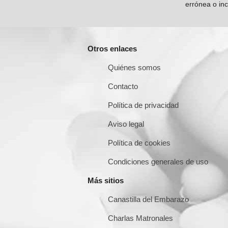
errónea o inc
Otros enlaces
Quiénes somos
Contacto
Política de privacidad
Aviso legal
Política de cookies
Condiciones generales de uso
Más sitios
Canastilla del Embarazo
Charlas Matronales