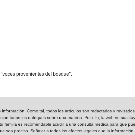
 "voces provenientes del bosque".
información. Como tal, todos los artículos son redactados y revisad
jan todos los enfoques sobre una materia. Por ello, la web no sustitu
 tu familia es recomendable acudir a una consulta médica para que pueda
que sea preciso. Señalar a todos los efectos legales que la información