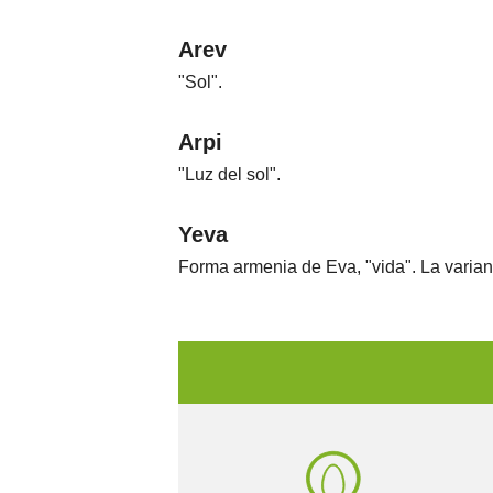
Arev
"Sol".
Arpi
"Luz del sol".
Yeva
Forma armenia de Eva, "vida". La varian