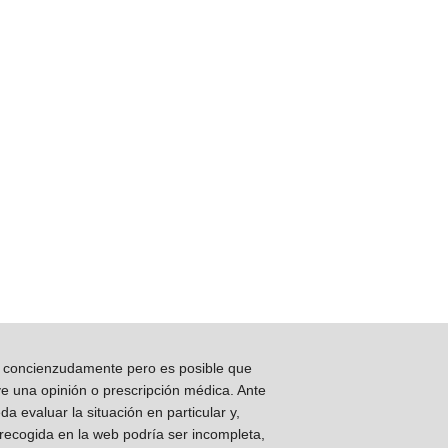
os concienzudamente pero es posible que
ye una opinión o prescripción médica. Ante
 evaluar la situación en particular y,
 recogida en la web podría ser incompleta,