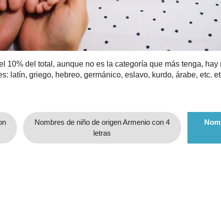
 10% del total, aunque no es la categoría que más tenga, hay 
: latín, griego, hebreo, germánico, eslavo, kurdo, árabe, etc. et
on
Nombres de niño de origen Armenio con 4
Nomb
letras