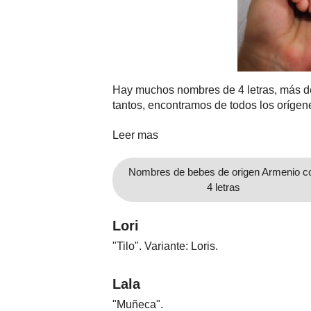
Nombres
Cuentos
Hay muchos nombres de 4 letras, más del
tantos, encontramos de todos los orígenes
Leer mas
Nombres de bebes de origen Armenio c
4 letras
Lori
"Tilo". Variante: Loris.
Lala
"Muñeca".