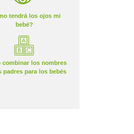
o tendrá los ojos mi
bebé?
 combinar los nombres
s padres para los bebés