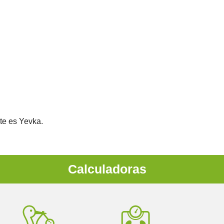
te es Yevka.
Calculadoras