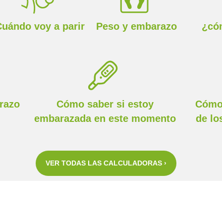
Cuándo voy a parir
Peso y embarazo
¿cóm
arazo
Cómo saber si estoy
Cómo
embarazada en este momento
de lo
VER TODAS LAS CALCULADORAS ›