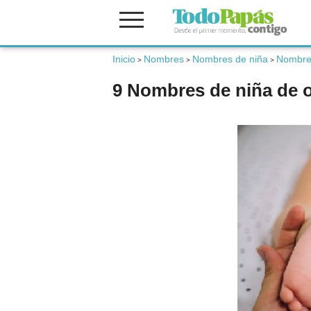
Inicio
Nombres
Nombres de niña
Nombre
Fertilidad
>
>
>
9 Nombres de niña de o
Embarazo
Bebé
Niños
Padres
Calculadoras