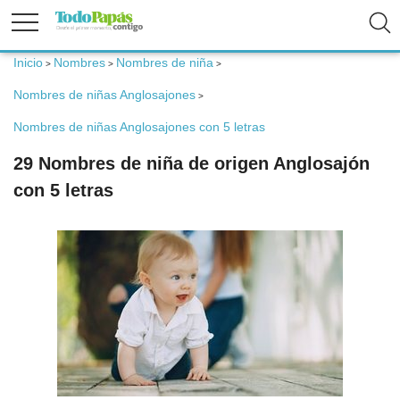
Inicio
Nombres
Nombres de niña
>
>
>
Fertilidad
Nombres de niñas Anglosajones
>
Nombres de niñas Anglosajones con 5 letras
Embarazo
29 Nombres de niña de origen Anglosajón
con 5 letras
Bebé
Niños
Padres
Calculadoras