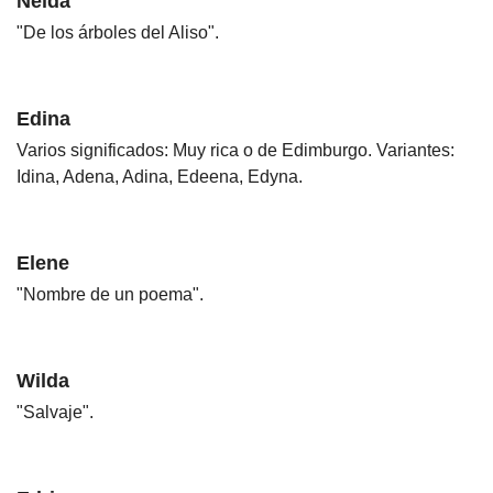
Nelda
"De los árboles del Aliso".
Edina
Varios significados: Muy rica o de Edimburgo. Variantes:
Idina, Adena, Adina, Edeena, Edyna.
Elene
"Nombre de un poema".
Wilda
"Salvaje".