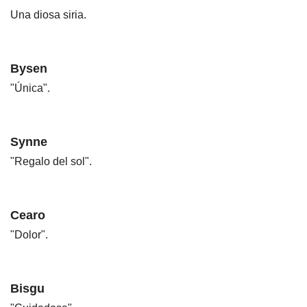
Una diosa siria.
Bysen
"Única".
Synne
"Regalo del sol".
Cearo
"Dolor".
Bisgu