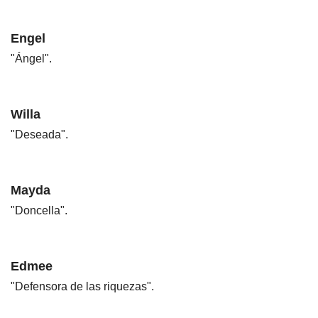
Engel
"Ángel".
Willa
"Deseada".
Mayda
"Doncella".
Edmee
"Defensora de las riquezas".