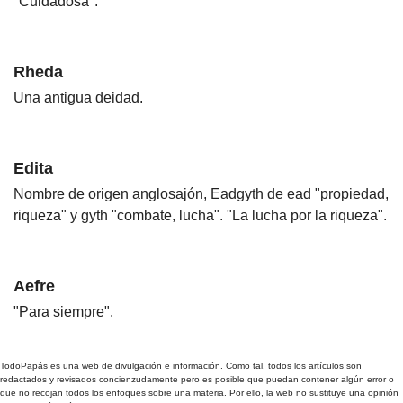
"Cuidadosa".
Rheda
Una antigua deidad.
Edita
Nombre de origen anglosajón, Eadgyth de ead "propiedad,
riqueza" y gyth "combate, lucha". "La lucha por la riqueza".
Aefre
"Para siempre".
TodoPapás es una web de divulgación e información. Como tal, todos los artículos son
redactados y revisados concienzudamente pero es posible que puedan contener algún error o
que no recojan todos los enfoques sobre una materia. Por ello, la web no sustituye una opinión