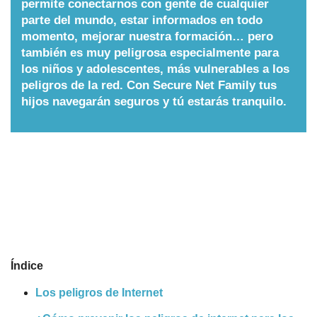
permite conectarnos con gente de cualquier
parte del mundo, estar informados en todo
Nombres
momento, mejorar nuestra formación… pero
también es muy peligrosa especialmente para
Cuentos
los niños y adolescentes, más vulnerables a los
peligros de la red. Con Secure Net Family tus
hijos navegarán seguros y tú estarás tranquilo.
Índice
Los peligros de Internet