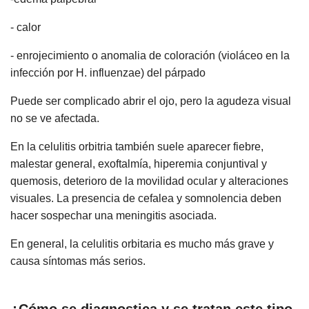
- calor
- enrojecimiento o anomalia de coloración (violáceo en la
infección por H. influenzae) del párpado
Puede ser complicado abrir el ojo, pero la agudeza visual
no se ve afectada.
En la celulitis orbitria también suele aparecer fiebre,
malestar general, exoftalmía, hiperemia conjuntival y
quemosis, deterioro de la movilidad ocular y alteraciones
visuales. La presencia de cefalea y somnolencia deben
hacer sospechar una meningitis asociada.
En general, la celulitis orbitaria es mucho más grave y
causa síntomas más serios.
¿Cómo se diagnostica y se tratan este tipo