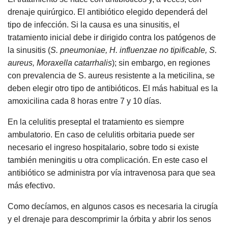
drenaje quirúrgico. El antibiótico elegido dependerá del
tipo de infección. Si la causa es una sinusitis, el
tratamiento inicial debe ir dirigido contra los patógenos de
la sinusitis (
S. pneumoniae, H. influenzae no tipificable, S.
aureus, Moraxella catarrhalis
); sin embargo, en regiones
con prevalencia de S. aureus resistente a la meticilina, se
deben elegir otro tipo de antibióticos. El más habitual es la
amoxicilina cada 8 horas entre 7 y 10 días.
En la celulitis preseptal el tratamiento es siempre
ambulatorio. En caso de celulitis orbitaria puede ser
necesario el ingreso hospitalario, sobre todo si existe
también meningitis u otra complicación. En este caso el
antibiótico se administra por vía intravenosa para que sea
más efectivo.
Como decíamos, en algunos casos es necesaria la cirugía
y el drenaje para descomprimir la órbita y abrir los senos