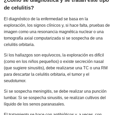
de celulitis?
El diagnóstico de la enfermedad se basa en la
exploración, los signos clínicos y, si hace falta, pruebas de
imagen como una resonancia magnética nuclear o una
tomografía axial computarizada si se sospecha de una
celulitis orbitaria.
Si los hallazgos son equívocos, la exploración es difícil
(como en los niños pequeños) o existe secreción nasal
(que sugiere sinusitis), debe realizarse una TC o una RM
para descartar la celulitis orbitaria, el tumor y el
seudotumor.
Si se sospecha meningitis, se debe realizar una punción
lumbar. Si se sospecha sinusitis, se realizan cultivos del
líquido de los senos paranasales.
El tratamiento se hace con antibióticos y, a veces, con