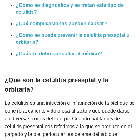
¿Cómo se diagnostica y se tratan este tipo de
celulitis?
¿Qué complicaciones pueden causar?
¿Cómo se puede prevenir la celulitis preseptal u
orbitaria?
¿Cuándo debo consultar al médico?
¿Qué son la c
elulitis preseptal y la
orbitaria?
La celulitis es una infección e inflamación de la piel que se
pone roja, caliente y dolorosa al tacto y que puede darse
en diversas zonas del cuerpo. Cuando hablamos de
celulitis preseptal nos referimos a la que se produce en el
párpado y la piel periocular por delante del tabique