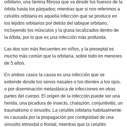
orbitario, una lámina fibrosa que va desde los huesos de la
órbita hasta los párpados; mientras que si nos referimos a
celulitis orbitaria es aquella infección que se produce en
los tejidos orbitarios por detrás del tabique orbitario,
incluyendo los músculos y la grasa localizados dentro de
la órbita, por lo que es una infección más profunda.
Las dos son más frecuentes en niños, y la preseptal es
mucho más común que la orbitaria, sobre todo en menores
de 5 años.
En ambos casos la causa es una infección que se
extiende desde los senos nasales o los dientes a los ojos,
o por diseminación metastásica de infecciones en otras
partes del cuerpo. El origen de la infección puede ser una
herida, una picadura de insecto, chalazión, conjuntivitis, un
traumatismo o sinusitis. La celulitis orbitaria habitualmente
es causada por la propagación por contigüidad de una
sinusitis etmoidal o frontal, mientras que la celulitis