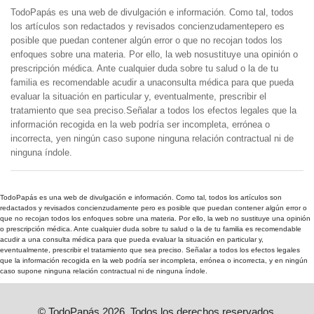
TodoPapás es una web de divulgación e información. Como tal, todos
los artículos son redactados y revisados concienzudamentepero es
posible que puedan contener algún error o que no recojan todos los
enfoques sobre una materia. Por ello, la web nosustituye una opinión o
prescripción médica. Ante cualquier duda sobre tu salud o la de tu
familia es recomendable acudir a unaconsulta médica para que pueda
evaluar la situación en particular y, eventualmente, prescribir el
tratamiento que sea preciso.Señalar a todos los efectos legales que la
información recogida en la web podría ser incompleta, errónea o
incorrecta, yen ningún caso supone ninguna relación contractual ni de
ninguna índole.
TodoPapás es una web de divulgación e información. Como tal, todos los artículos son
redactados y revisados concienzudamente pero es posible que puedan contener algún error o
que no recojan todos los enfoques sobre una materia. Por ello, la web no sustituye una opinión
o prescripción médica. Ante cualquier duda sobre tu salud o la de tu familia es recomendable
acudir a una consulta médica para que pueda evaluar la situación en particular y,
eventualmente, prescribir el tratamiento que sea preciso. Señalar a todos los efectos legales
que la información recogida en la web podría ser incompleta, errónea o incorrecta, y en ningún
caso supone ninguna relación contractual ni de ninguna índole.
© TodoPapás 2026. Todos los derechos reservados.