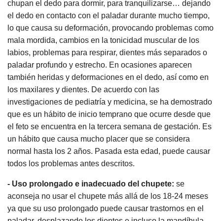
chupan el dedo para dormir, para tranquilizarse… dejando
el dedo en contacto con el paladar durante mucho tiempo,
lo que causa su deformación, provocando problemas como
mala mordida, cambios en la tonicidad muscular de los
labios, problemas para respirar, dientes más separados o
paladar profundo y estrecho. En ocasiones aparecen
también heridas y deformaciones en el dedo, así como en
los maxilares y dientes. De acuerdo con las
investigaciones de pediatría y medicina, se ha demostrado
que es un hábito de inicio temprano que ocurre desde que
el feto se encuentra en la tercera semana de gestación. Es
un hábito que causa mucho placer que se considera
normal hasta los 2 años. Pasada esta edad, puede causar
todos los problemas antes descritos.
- Uso prolongado e inadecuado del chupete:
se
aconseja no usar el chupete más allá de los 18-24 meses
ya que su uso prolongado puede causar trastornos en el
paladar, desplazando los dientes e incluso la mandíbula.