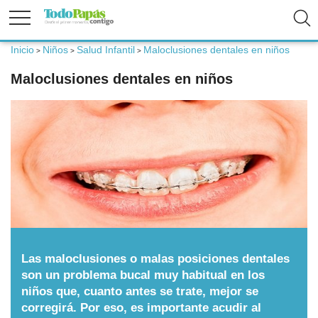
Inicio
Niños
Salud Infantil
Maloclusiones dentales en niños
>
>
>
Fertilidad
Maloclusiones dentales en niños
Embarazo
Bebé
Niños
Padres
Las maloclusiones o malas posiciones dentales
son un problema bucal muy habitual en los
niños que, cuanto antes se trate, mejor se
Calculadoras
corregirá. Por eso, es importante acudir al