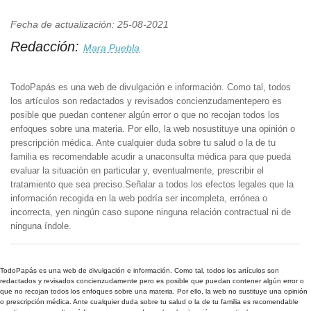
Fecha de actualización: 25-08-2021
Redacción:
Mara Puebla
TodoPapás es una web de divulgación e información. Como tal, todos
los artículos son redactados y revisados concienzudamentepero es
posible que puedan contener algún error o que no recojan todos los
enfoques sobre una materia. Por ello, la web nosustituye una opinión o
prescripción médica. Ante cualquier duda sobre tu salud o la de tu
familia es recomendable acudir a unaconsulta médica para que pueda
evaluar la situación en particular y, eventualmente, prescribir el
tratamiento que sea preciso.Señalar a todos los efectos legales que la
información recogida en la web podría ser incompleta, errónea o
incorrecta, yen ningún caso supone ninguna relación contractual ni de
ninguna índole.
TodoPapás es una web de divulgación e información. Como tal, todos los artículos son
redactados y revisados concienzudamente pero es posible que puedan contener algún error o
que no recojan todos los enfoques sobre una materia. Por ello, la web no sustituye una opinión
o prescripción médica. Ante cualquier duda sobre tu salud o la de tu familia es recomendable