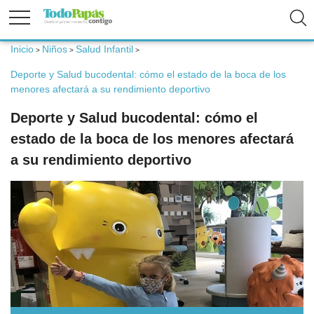
Inicio
Niños
Salud Infantil
>
>
>
Fertilidad
Deporte y Salud bucodental: cómo el estado de la boca de los
menores afectará a su rendimiento deportivo
Embarazo
Deporte y Salud bucodental: cómo el
estado de la boca de los menores afectará
Bebé
a su rendimiento deportivo
Niños
Padres
Calculadoras