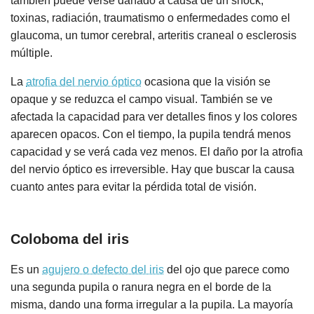
también puede verse dañado a causa de un shock,
toxinas, radiación, traumatismo o enfermedades como el
glaucoma, un tumor cerebral, arteritis craneal o esclerosis
múltiple.
La
atrofia del nervio óptico
ocasiona que la visión se
opaque y se reduzca el campo visual. También se ve
afectada la capacidad para ver detalles finos y los colores
aparecen opacos. Con el tiempo, la pupila tendrá menos
capacidad y se verá cada vez menos. El daño por la atrofia
del nervio óptico es irreversible. Hay que buscar la causa
cuanto antes para evitar la pérdida total de visión.
Coloboma del iris
Es un
agujero o defecto del iris
del ojo que parece como
una segunda pupila o ranura negra en el borde de la
misma, dando una forma irregular a la pupila. La mayoría