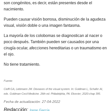
son congénitos, es decir, están presentes desde el
nacimiento.
Pueden causar visión borrosa, disminución de la agudeza
visual, visión doble o una imagen fantasma.
La mayoría de los colobomas se diagnostican al nacer o
poco después. También pueden ser causados por una
cirugía ocular, afecciones hereditarias o un traumatismo en
el ojo.
No tiene tratamiento.
Fuente:
Cioffi GA, Liebmann JM. Diseases of the visual system. In: Goldman L, Schafer AI,
eds. Goldman-Cecil Medicine. 26th ed. Philadelphia, PA: Elsevier; 2020:chap 395.
Fecha de actualización: 27-04-2022
Redacción:
Irene García