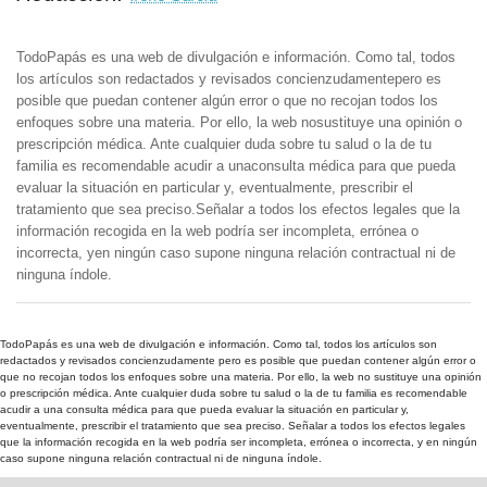
TodoPapás es una web de divulgación e información. Como tal, todos
los artículos son redactados y revisados concienzudamentepero es
posible que puedan contener algún error o que no recojan todos los
enfoques sobre una materia. Por ello, la web nosustituye una opinión o
prescripción médica. Ante cualquier duda sobre tu salud o la de tu
familia es recomendable acudir a unaconsulta médica para que pueda
evaluar la situación en particular y, eventualmente, prescribir el
tratamiento que sea preciso.Señalar a todos los efectos legales que la
información recogida en la web podría ser incompleta, errónea o
incorrecta, yen ningún caso supone ninguna relación contractual ni de
ninguna índole.
TodoPapás es una web de divulgación e información. Como tal, todos los artículos son
redactados y revisados concienzudamente pero es posible que puedan contener algún error o
que no recojan todos los enfoques sobre una materia. Por ello, la web no sustituye una opinión
o prescripción médica. Ante cualquier duda sobre tu salud o la de tu familia es recomendable
acudir a una consulta médica para que pueda evaluar la situación en particular y,
eventualmente, prescribir el tratamiento que sea preciso. Señalar a todos los efectos legales
que la información recogida en la web podría ser incompleta, errónea o incorrecta, y en ningún
caso supone ninguna relación contractual ni de ninguna índole.