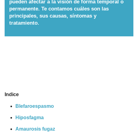
pueden afectar a la visión de forma temporal o
permanente. Te contamos cuáles son las
Nombres
principales, sus causas, síntomas y
tratamiento.
Cuentos
Indice
Blefaroespasmo
Hiposfagma
Amaurosis fugaz