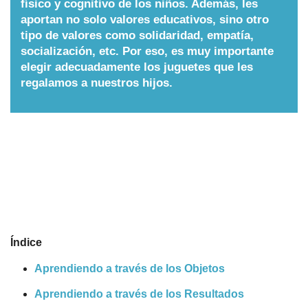
físico y cognitivo de los niños. Además, les
aportan no solo valores educativos, sino otro
Nombres
tipo de valores como solidaridad, empatía,
socialización, etc. Por eso, es muy importante
Cuentos
elegir adecuadamente los juguetes que les
regalamos a nuestros hijos.
Índice
Aprendiendo a través de los Objetos
Aprendiendo a través de los Resultados