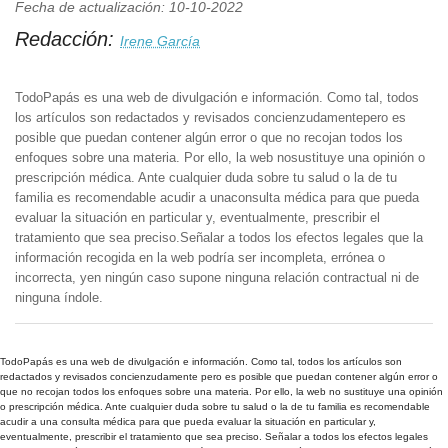
Fecha de actualización: 10-10-2022
Redacción:
Irene García
TodoPapás es una web de divulgación e información. Como tal, todos
los artículos son redactados y revisados concienzudamentepero es
posible que puedan contener algún error o que no recojan todos los
enfoques sobre una materia. Por ello, la web nosustituye una opinión o
prescripción médica. Ante cualquier duda sobre tu salud o la de tu
familia es recomendable acudir a unaconsulta médica para que pueda
evaluar la situación en particular y, eventualmente, prescribir el
tratamiento que sea preciso.Señalar a todos los efectos legales que la
información recogida en la web podría ser incompleta, errónea o
incorrecta, yen ningún caso supone ninguna relación contractual ni de
ninguna índole.
TodoPapás es una web de divulgación e información. Como tal, todos los artículos son
redactados y revisados concienzudamente pero es posible que puedan contener algún error o
que no recojan todos los enfoques sobre una materia. Por ello, la web no sustituye una opinión
o prescripción médica. Ante cualquier duda sobre tu salud o la de tu familia es recomendable
acudir a una consulta médica para que pueda evaluar la situación en particular y,
eventualmente, prescribir el tratamiento que sea preciso. Señalar a todos los efectos legales