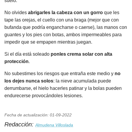
suelo.
No olvides
abrigarles la cabeza con un gorro
que les
tape las orejas, el cuello con una braga (mejor que con
bufanda que podría engancharse o caerse), las manos con
guantes y los pies con botas, ambos impermeables para
impedir que se empapen mientras juegan.
Si el día está soleado
ponles crema solar con alta
protección
.
No subestimes los riesgos que entraña este medio y
no
los dejes nunca solos
: la nieve acumulada puede
derrumbarse, el hielo hacerles patinar y la bolas pueden
endurecerse provocándoles lesiones.
Fecha de actualización: 01-09-2022
Redacción:
Almudena Villoslada