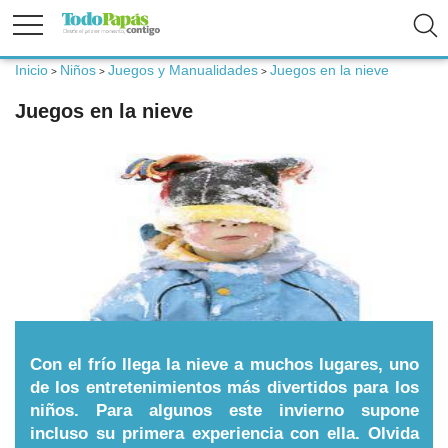
Inicio
Niños
Juegos y Manualidades
Juegos en la nieve
>
>
>
Fertilidad
Juegos en la nieve
Embarazo
Bebé
Niños
Padres
Con el frío llega la nieve a muchos lugares, uno
de los entretenimientos más divertidos para los
niños. Para algunos este invierno supone
Calculadoras
incluso su primera experiencia con ella. Olvida