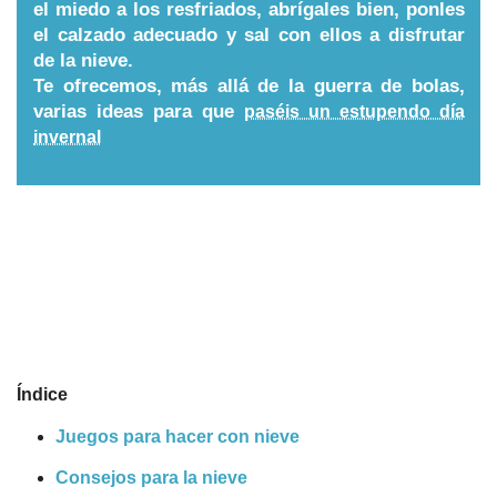
el miedo a los resfriados, abrígales bien, ponles
Nombres
el calzado adecuado y sal con ellos a disfrutar
de la nieve.
Te ofrecemos, más allá de la guerra de bolas,
Cuentos
varias ideas para que
paséis un estupendo día
invernal
Índice
Juegos para hacer con nieve
Consejos para la nieve