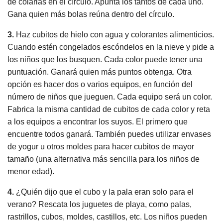
de colarlas en el círculo. Apunta los tantos de cada uno.
Gana quien más bolas reúna dentro del círculo.
3.
Haz cubitos de hielo con agua y colorantes alimenticios.
Cuando estén congelados escóndelos en la nieve y pide a
los niños que los busquen. Cada color puede tener una
puntuación. Ganará quien más puntos obtenga. Otra
opción es hacer dos o varios equipos, en función del
número de niños que jueguen. Cada equipo será un color.
Fabrica la misma cantidad de cubitos de cada color y reta
a los equipos a encontrar los suyos. El primero que
encuentre todos ganará. También puedes utilizar envases
de yogur u otros moldes para hacer cubitos de mayor
tamaño (una alternativa más sencilla para los niños de
menor edad).
4.
¿Quién dijo que el cubo y la pala eran solo para el
verano? Rescata los juguetes de playa, como palas,
rastrillos, cubos, moldes, castillos, etc. Los niños pueden