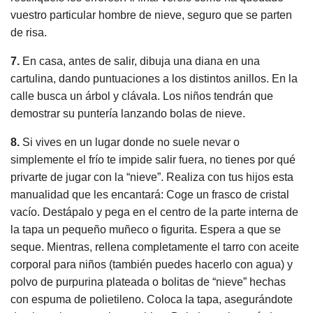
vuestro particular hombre de nieve, seguro que se parten
de risa.
7.
En casa, antes de salir, dibuja una diana en una
cartulina, dando puntuaciones a los distintos anillos. En la
calle busca un árbol y clávala. Los niños tendrán que
demostrar su puntería lanzando bolas de nieve.
8.
Si vives en un lugar donde no suele nevar o
simplemente el frío te impide salir fuera, no tienes por qué
privarte de jugar con la “nieve”. Realiza con tus hijos esta
manualidad que les encantará: Coge un frasco de cristal
vacío. Destápalo y pega en el centro de la parte interna de
la tapa un pequeño muñeco o figurita. Espera a que se
seque. Mientras, rellena completamente el tarro con aceite
corporal para niños (también puedes hacerlo con agua) y
polvo de purpurina plateada o bolitas de “nieve” hechas
con espuma de polietileno. Coloca la tapa, asegurándote