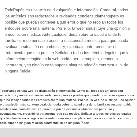
TodoPapás es una web de divulgación e información. Como tal, todos
los artículos son redactados y revisados concienzudamentepero es
posible que puedan contener algún error o que no recojan todos los
enfoques sobre una materia. Por ello, la web nosustituye una opinión o
prescripción médica. Ante cualquier duda sobre tu salud o la de tu
familia es recomendable acudir a unaconsulta médica para que pueda
evaluar la situación en particular y, eventualmente, prescribir el
tratamiento que sea preciso.Señalar a todos los efectos legales que la
información recogida en la web podría ser incompleta, errónea o
incorrecta, yen ningún caso supone ninguna relación contractual ni de
ninguna índole.
TodoPapás es una web de divulgación e información. Como tal, todos los artículos son
redactados y revisados concienzudamente pero es posible que puedan contener algún error o
que no recojan todos los enfoques sobre una materia. Por ello, la web no sustituye una opinión
o prescripción médica. Ante cualquier duda sobre tu salud o la de tu familia es recomendable
acudir a una consulta médica para que pueda evaluar la situación en particular y,
eventualmente, prescribir el tratamiento que sea preciso. Señalar a todos los efectos legales
que la información recogida en la web podría ser incompleta, errónea o incorrecta, y en ningún
caso supone ninguna relación contractual ni de ninguna índole.