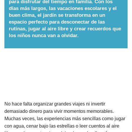
para disfrutar del tiempo en familia. Con los
días más largos, las vacaciones escolares y el
Nombres
buen clima, el jardín se transforma en un
espacio perfecto para desconectar de las
Cuentos
rutinas, jugar al aire libre y crear recuerdos que
los niños nunca van a olvidar.
No hace falta organizar grandes viajes ni invertir
demasiado dinero para vivir momentos memorables.
Muchas veces, las experiencias más sencillas como jugar
con agua, cenar bajo las estrellas o leer cuentos al aire