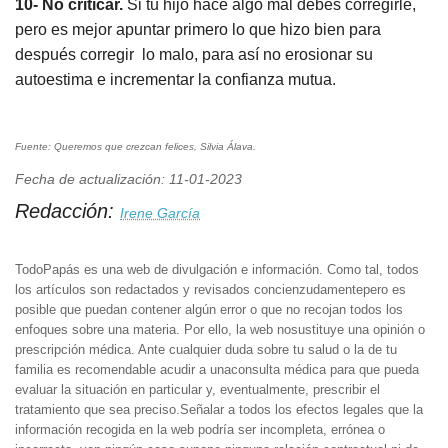
10- No criticar.
Si tu hijo hace algo mal debes corregirle,
pero es mejor apuntar primero lo que hizo bien para
después corregir lo malo, para así no erosionar su
autoestima e incrementar la confianza mutua.
Fuente:
Queremos que crezcan felices
, Silvia Álava.
Fecha de actualización: 11-01-2023
Redacción:
Irene García
TodoPapás es una web de divulgación e información. Como tal, todos
los artículos son redactados y revisados concienzudamentepero es
posible que puedan contener algún error o que no recojan todos los
enfoques sobre una materia. Por ello, la web nosustituye una opinión o
prescripción médica. Ante cualquier duda sobre tu salud o la de tu
familia es recomendable acudir a unaconsulta médica para que pueda
evaluar la situación en particular y, eventualmente, prescribir el
tratamiento que sea preciso.Señalar a todos los efectos legales que la
información recogida en la web podría ser incompleta, errónea o