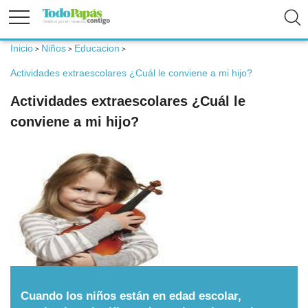
Inicio
Niños
Educacion
>
>
>
Fertilidad
Actividades extraescolares ¿Cuál le conviene a mi hijo?
Actividades extraescolares ¿Cuál le
Embarazo
conviene a mi hijo?
Bebé
Niños
Padres
Calculadoras
Cuando los niños están en edad escolar,