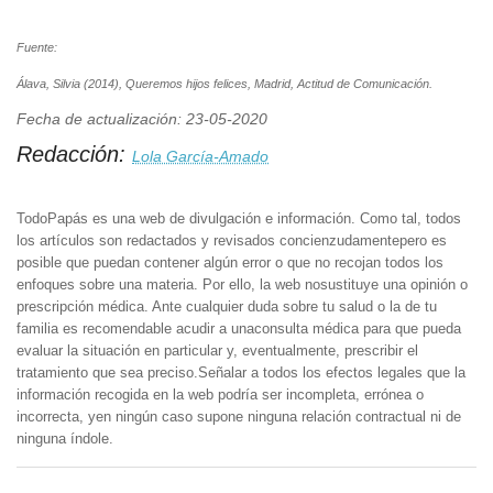
Fuente:
Álava, Silvia (2014), Queremos hijos felices, Madrid, Actitud de Comunicación.
Fecha de actualización: 23-05-2020
Redacción:
Lola García-Amado
TodoPapás es una web de divulgación e información. Como tal, todos
los artículos son redactados y revisados concienzudamentepero es
posible que puedan contener algún error o que no recojan todos los
enfoques sobre una materia. Por ello, la web nosustituye una opinión o
prescripción médica. Ante cualquier duda sobre tu salud o la de tu
familia es recomendable acudir a unaconsulta médica para que pueda
evaluar la situación en particular y, eventualmente, prescribir el
tratamiento que sea preciso.Señalar a todos los efectos legales que la
información recogida en la web podría ser incompleta, errónea o
incorrecta, yen ningún caso supone ninguna relación contractual ni de
ninguna índole.