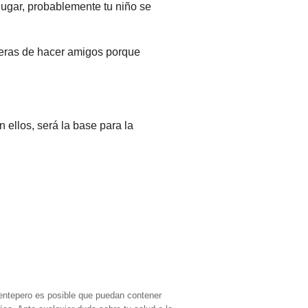
 jugar, probablemente tu niño se
ras de hacer amigos porque
ellos, será la base para la
entepero es posible que puedan contener