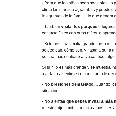
- Para que los niños sean sociables, lo
clima familiar sea agradable, y puedes r
integrantes de la familia, lo que genera 
- También
visitar los parques
o lugares
contacto físico con otros niños, a apren
- Si tienes una familia grande, pero no 
se dedican, cómo son, y hasta alguna ané
sentirá más confiado al ya conocer algo 
Si tu hijo es más grande y se muestra in
ayudarlo a sentirse cómodo, aquí te de
- No presiones demasiado.
Cuando los 
situación.
- No sientas que debes invitar a más 
nuestro hijo tímido conozca a posibles a