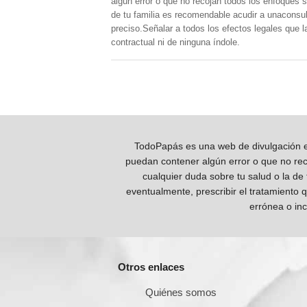
algún error o que no recojan todos los enfoques s
de tu familia es recomendable acudir a unaconsult
preciso.Señalar a todos los efectos legales que 
contractual ni de ninguna índole.
TodoPapás es una web de divulgación e 
puedan contener algún error o que no reco
cualquier duda sobre tu salud o la de
eventualmente, prescribir el tratamiento 
errónea o inc
Otros enlaces
Quiénes somos