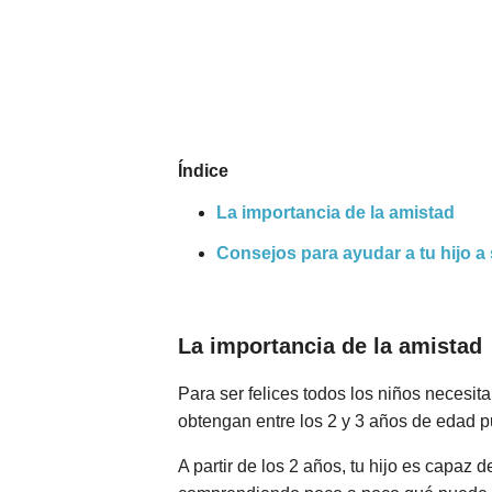
Nombres
Cuentos
Índice
La importancia de la amistad
Consejos para ayudar a tu hijo a 
La importancia de la amistad
Para ser felices todos los niños necesi
obtengan entre los 2 y 3 años de edad pu
A partir de los 2 años, tu hijo es capaz 