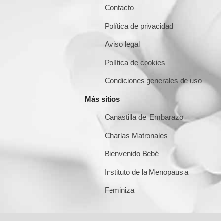
Contacto
Política de privacidad
Aviso legal
Política de cookies
Condiciones generales de uso
Más sitios
Canastilla del Embarazo
Charlas Matronales
Bienvenido Bebé
Instituto de la Menopausia
Feminiza