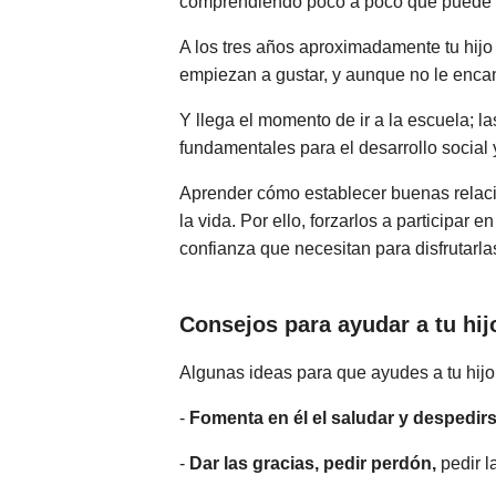
comprendiendo poco a poco qué puede y 
A los tres años aproximadamente tu hij
empiezan a gustar, y aunque no le encan
Y llega el momento de ir a la escuela; 
fundamentales para el desarrollo social
Aprender cómo establecer buenas relaci
la vida. Por ello, forzarlos a participar
confianza que necesitan para disfrutarla
Consejos para ayudar a tu hijo
Algunas ideas para que ayudes a tu hijo 
-
Fomenta en él el saludar y despedirs
-
Dar las gracias, pedir perdón,
pedir l