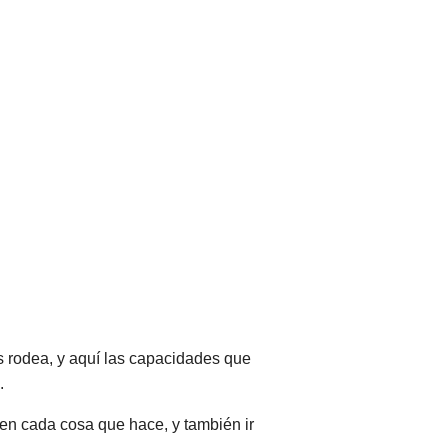
s rodea, y aquí las capacidades que
.
s en cada cosa que hace, y también ir