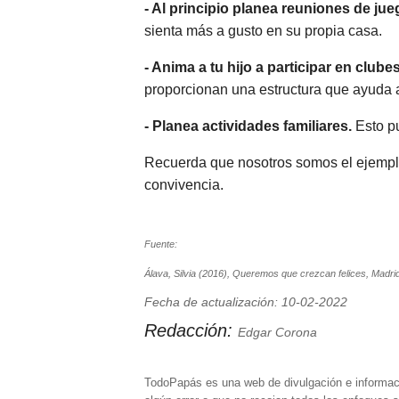
- Al principio planea reuniones de ju
sienta más a gusto en su propia casa.
- Anima a tu hijo a participar en clube
proporcionan una estructura que ayuda 
- Planea actividades familiares.
Esto pu
Recuerda que nosotros somos el ejemplo 
convivencia.
Fuente:
Álava, Silvia (2016), Queremos que crezcan felices, Madri
Fecha de actualización: 10-02-2022
Redacción:
Edgar Corona
TodoPapás es una web de divulgación e informac