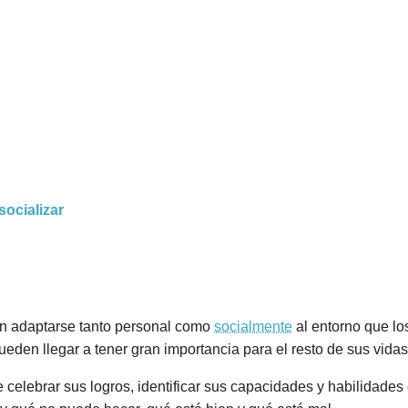
socializar
tan adaptarse tanto personal como
socialmente
al entorno que lo
eden llegar a tener gran importancia para el resto de sus vidas
de celebrar sus logros, identificar sus capacidades y habilidade