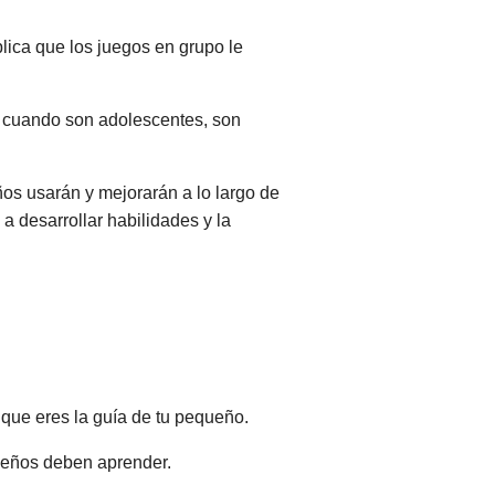
plica que los juegos en grupo le
, cuando son adolescentes, son
os usarán y mejorarán a lo largo de
 a desarrollar habilidades y la
que eres la guía de tu pequeño.
eños deben aprender.