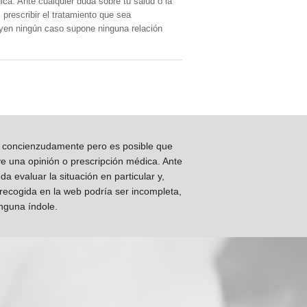
ica. Ante cualquier duda sobre tu salud o la
prescribir el tratamiento que sea
, yen ningún caso supone ninguna relación
os concienzudamente pero es posible que
ye una opinión o prescripción médica. Ante
 evaluar la situación en particular y,
 recogida en la web podría ser incompleta,
inguna índole.