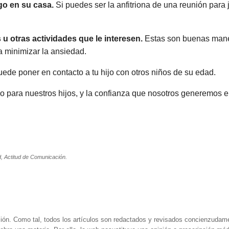
ego en su casa.
Si puedes ser la anfitriona de una reunión para
s u otras actividades que le interesen.
Estas son buenas mane
a minimizar la ansiedad.
ede poner en contacto a tu hijo con otros niños de su edad.
para nuestros hijos, y la confianza que nosotros generemos en 
d, Actitud de Comunicación.
ión. Como tal, todos los artículos son redactados y revisados concienzudam