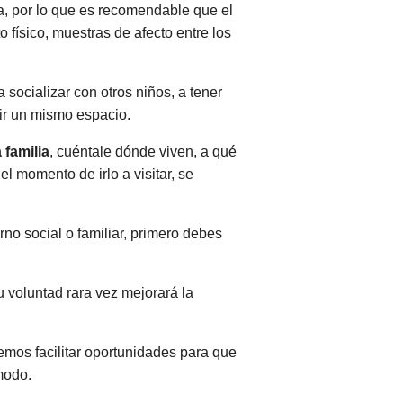
a, por lo que es recomendable que el
 físico, muestras de afecto entre los
socializar con otros niños, a tener
tir un mismo espacio.
 familia
, cuéntale dónde viven, a qué
l momento de irlo a visitar, se
rno social o familiar, primero debes
u voluntad rara vez mejorará la
os facilitar oportunidades para que
modo.