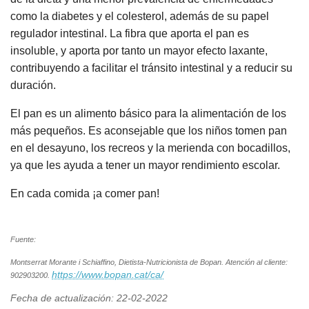
como la diabetes y el colesterol, además de su papel
regulador intestinal. La fibra que aporta el pan es
insoluble, y aporta por tanto un mayor efecto laxante,
contribuyendo a facilitar el tránsito intestinal y a reducir su
duración.
El pan es un alimento básico para la alimentación de los
más pequeños. Es aconsejable que los niños tomen pan
en el desayuno, los recreos y la merienda con bocadillos,
ya que les ayuda a tener un mayor rendimiento escolar.
En cada comida ¡a comer pan!
Fuente:
Montserrat Morante i Schiaffino, Dietista-Nutricionista de Bopan. Atención al cliente:
https://www.bopan.cat/ca/
902903200.
Fecha de actualización: 22-02-2022