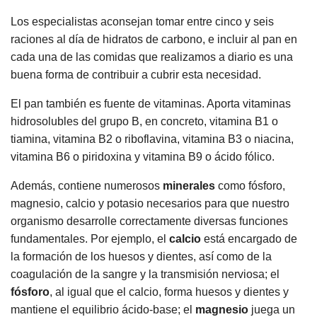
Los especialistas aconsejan tomar entre cinco y seis
raciones al día de hidratos de carbono, e incluir al pan en
cada una de las comidas que realizamos a diario es una
buena forma de contribuir a cubrir esta necesidad.
El pan también es fuente de vitaminas. Aporta vitaminas
hidrosolubles del grupo B, en concreto,
vitamina B1 o
tiamina,
vitamina B2 o riboflavina,
vitamina B3 o niacina,
vitamina B6 o piridoxina y
vitamina B9 o ácido fólico.
Además, contiene numerosos
minerales
como fósforo,
magnesio, calcio y potasio necesarios para que nuestro
organismo desarrolle correctamente diversas funciones
fundamentales. Por ejemplo, el
calcio
está encargado de
la formación de los huesos y dientes, así como de la
coagulación de la sangre y la transmisión nerviosa; el
fósforo
, al igual que el calcio, forma huesos y dientes y
mantiene el equilibrio ácido-base; el
magnesio
juega un