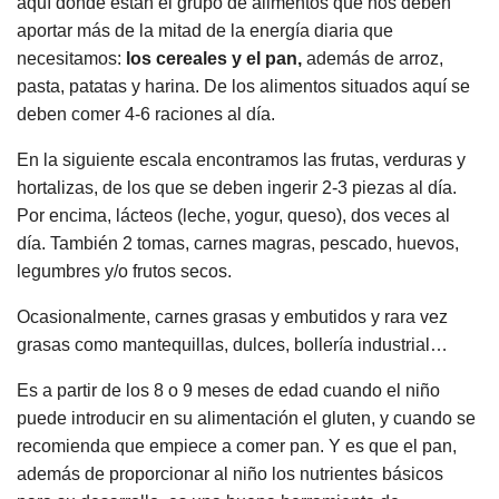
aquí donde están el grupo de alimentos que nos deben
aportar más de la mitad de la energía diaria que
necesitamos:
los cereales y el pan,
además de arroz,
pasta, patatas y harina. De los alimentos situados aquí se
deben comer 4-6 raciones al día.
En la siguiente escala encontramos las frutas, verduras y
hortalizas, de los que se deben ingerir 2-3 piezas al día.
Por encima, lácteos (leche, yogur, queso), dos veces al
día. También 2 tomas, carnes magras, pescado, huevos,
legumbres y/o frutos secos.
Ocasionalmente, carnes grasas y embutidos y rara vez
grasas como mantequillas, dulces, bollería industrial…
Es a partir de los 8 o 9 meses de edad cuando el niño
puede introducir en su alimentación el gluten, y cuando se
recomienda que empiece a comer pan. Y es que el pan,
además de proporcionar al niño los nutrientes básicos