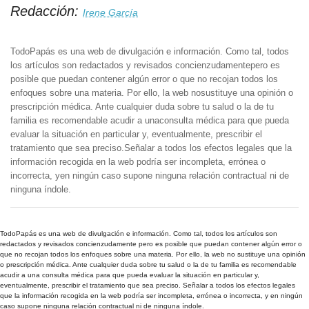
Redacción:
Irene García
TodoPapás es una web de divulgación e información. Como tal, todos
los artículos son redactados y revisados concienzudamentepero es
posible que puedan contener algún error o que no recojan todos los
enfoques sobre una materia. Por ello, la web nosustituye una opinión o
prescripción médica. Ante cualquier duda sobre tu salud o la de tu
familia es recomendable acudir a unaconsulta médica para que pueda
evaluar la situación en particular y, eventualmente, prescribir el
tratamiento que sea preciso.Señalar a todos los efectos legales que la
información recogida en la web podría ser incompleta, errónea o
incorrecta, yen ningún caso supone ninguna relación contractual ni de
ninguna índole.
TodoPapás es una web de divulgación e información. Como tal, todos los artículos son
redactados y revisados concienzudamente pero es posible que puedan contener algún error o
que no recojan todos los enfoques sobre una materia. Por ello, la web no sustituye una opinión
o prescripción médica. Ante cualquier duda sobre tu salud o la de tu familia es recomendable
acudir a una consulta médica para que pueda evaluar la situación en particular y,
eventualmente, prescribir el tratamiento que sea preciso. Señalar a todos los efectos legales
que la información recogida en la web podría ser incompleta, errónea o incorrecta, y en ningún
caso supone ninguna relación contractual ni de ninguna índole.