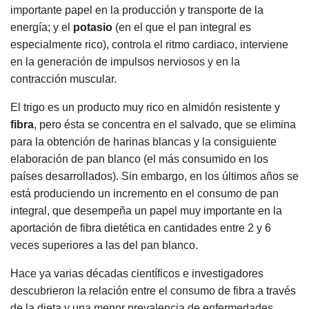
importante papel en la producción y transporte de la
energía; y el
potasio
(en el que el pan integral es
especialmente rico), controla el ritmo cardiaco, interviene
en la generación de impulsos nerviosos y en la
contracción muscular.
El trigo es un producto muy rico en almidón resistente y
fibra
, pero ésta se concentra en el salvado, que se elimina
para la obtención de harinas blancas y la consiguiente
elaboración de pan blanco (el más consumido en los
países desarrollados). Sin embargo, en los últimos años se
está produciendo un incremento en el consumo de pan
integral, que desempeña un papel muy importante en la
aportación de fibra dietética en cantidades entre 2 y 6
veces superiores a las del pan blanco.
Hace ya varias décadas científicos e investigadores
descubrieron la relación entre el consumo de fibra a través
de la dieta y una menor prevalencia de enfermedades