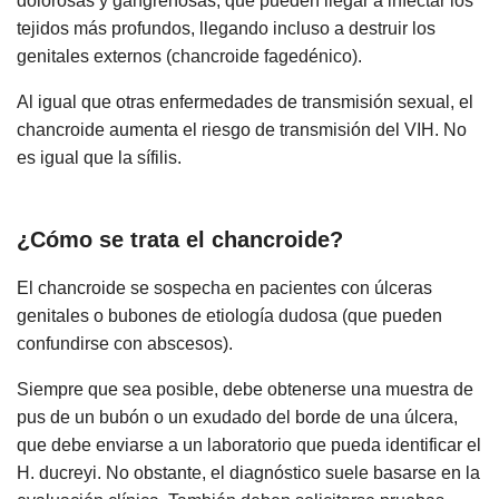
dolorosas y gangrenosas, que pueden llegar a infectar los
tejidos más profundos, llegando incluso a destruir los
genitales externos (chancroide fagedénico).
Al igual que otras enfermedades de transmisión sexual, el
chancroide aumenta el riesgo de transmisión del VIH. No
es igual que la sífilis.
¿Cómo se trata el chancroide?
El chancroide se sospecha en pacientes con úlceras
genitales o bubones de etiología dudosa (que pueden
confundirse con abscesos).
Siempre que sea posible, debe obtenerse una muestra de
pus de un bubón o un exudado del borde de una úlcera,
que debe enviarse a un laboratorio que pueda identificar el
H. ducreyi. No obstante, el diagnóstico suele basarse en la