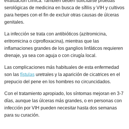
evaluación clínica. También deben solicitarse pruebas
serológicas de medicina en busca de sífilis y VIH y cultivos
para herpes con el fin de excluir otras causas de úlceras
genitales.
La infección se trata con antibióticos (azitromicina,
eritromicina o ciprofloxacina), mientras que las
inflamaciones grandes de los ganglios linfáticos requieren
drenaje, ya sea con aguja o con cirugía local.
Las complicaciones más habituales de esta enfermedad
son las
fístulas
uretrales y la aparición de cicatrices en el
prepucio del pene en los hombres no circuncidados.
Con el tratamiento apropiado, los síntomas mejoran en 3-7
días, aunque las úlceras más grandes, o en personas con
infección por VIH pueden necesitar hasta dos semanas
para su curación.