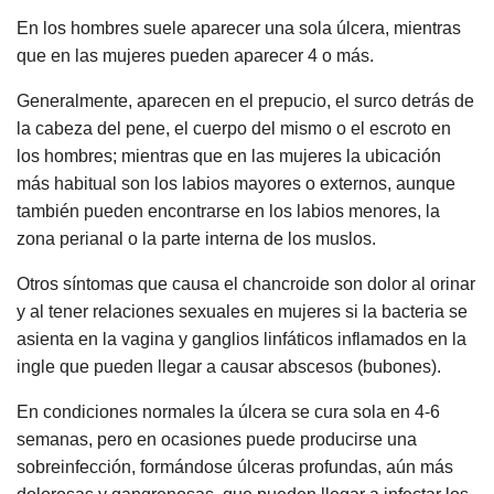
En los hombres suele aparecer una sola úlcera, mientras
que en las mujeres pueden aparecer 4 o más.
Generalmente, aparecen en el prepucio, el surco detrás de
la cabeza del pene, el cuerpo del mismo o el escroto en
los hombres; mientras que en las mujeres la ubicación
más habitual son los labios mayores o externos, aunque
también pueden encontrarse en los labios menores, la
zona perianal o la parte interna de los muslos.
Otros síntomas que causa el chancroide son dolor al orinar
y al tener relaciones sexuales en mujeres si la bacteria se
asienta en la vagina y ganglios linfáticos inflamados en la
ingle que pueden llegar a causar abscesos (bubones).
En condiciones normales la úlcera se cura sola en 4-6
semanas, pero en ocasiones puede producirse una
sobreinfección, formándose úlceras profundas, aún más