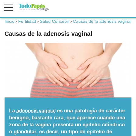
Inicio
Fertilidad
Salud Concebir
Causas de la adenosis vaginal
>
>
>
Fertilidad
Causas de la adenosis vaginal
Embarazo
Bebé
Niños
Padres
La
es una patología de carácter
adenosis vaginal
benigno, bastante rara, que aparece cuando una
zona de la vagina presenta un epitelio cilíndrico
Calculadoras
o glandular, es decir, un tipo de epitelio de