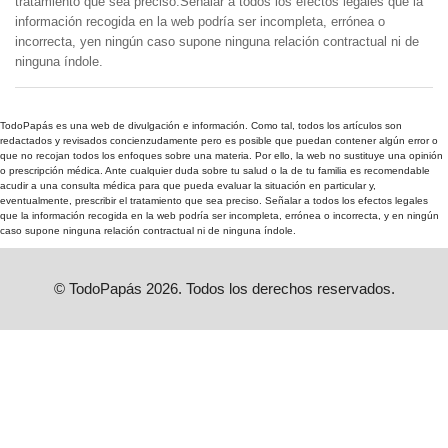
tratamiento que sea preciso.Señalar a todos los efectos legales que la
información recogida en la web podría ser incompleta, errónea o
incorrecta, yen ningún caso supone ninguna relación contractual ni de
ninguna índole.
TodoPapás es una web de divulgación e información. Como tal, todos los artículos son
redactados y revisados concienzudamente pero es posible que puedan contener algún error o
que no recojan todos los enfoques sobre una materia. Por ello, la web no sustituye una opinión
o prescripción médica. Ante cualquier duda sobre tu salud o la de tu familia es recomendable
acudir a una consulta médica para que pueda evaluar la situación en particular y,
eventualmente, prescribir el tratamiento que sea preciso. Señalar a todos los efectos legales
que la información recogida en la web podría ser incompleta, errónea o incorrecta, y en ningún
caso supone ninguna relación contractual ni de ninguna índole.
© TodoPapás 2026. Todos los derechos reservados.