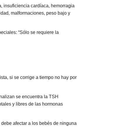
a, insuficiencia cardíaca, hemorragia
lidad, malformaciones, peso bajo y
ciales: “Sólo se requiere la
ta, si se corrige a tiempo no hay por
analizan se encuentra la TSH
tales y libres de las hormonas
o debe afectar a los bebés de ninguna