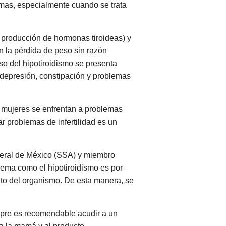
mas, especialmente cuando se trata
a producción de hormonas tiroideas) y
n la pérdida de peso sin razón
o del hipotiroidismo se presenta
, depresión, constipación y problemas
 mujeres se enfrentan a problemas
r problemas de infertilidad es un
eneral de México (SSA) y miembro
lema como el hipotiroidismo es por
ento del organismo. De esta manera, se
empre es recomendable acudir a un