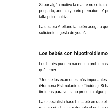
Si por algún motivo la madre no se trata
posparto, anemia y parto prematuro. Y p
falla psicomotriz.
La doctora Arellano también asegura que
suficiente ingesta de yodo”.
Los bebés con hipotiroidismo
Los bebés pueden nacer con problemas ti
qué temer.
“Uno de los exámenes más importantes p
(Hormona Estimulante de Tiroides). Si h
tiroideas para ver si no presenta algún 
La especialista hace hincapié en que el 
manera ni a la mujer durante el embarazo