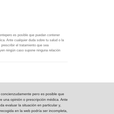
entepero es posible que puedan contener
ica. Ante cualquier duda sobre tu salud o la
prescribir el tratamiento que sea
, yen ningún caso supone ninguna relación
os concienzudamente pero es posible que
ye una opinión o prescripción médica. Ante
 evaluar la situación en particular y,
 recogida en la web podría ser incompleta,