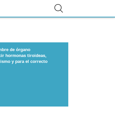
ombre de órgano
cir hormonas tiroideas,
ismo y para el correcto