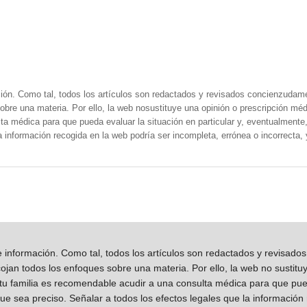
ión. Como tal, todos los artículos son redactados y revisados concienzudam
obre una materia. Por ello, la web nosustituye una opinión o prescripción méd
a médica para que pueda evaluar la situación en particular y, eventualmente, 
la información recogida en la web podría ser incompleta, errónea o incorrecta
información. Como tal, todos los artículos son redactados y revisad
jan todos los enfoques sobre una materia. Por ello, la web no sustitu
 tu familia es recomendable acudir a una consulta médica para que pueda
que sea preciso. Señalar a todos los efectos legales que la información