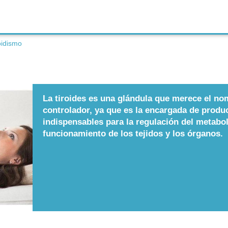
oidismo
La tiroides es una glándula que merece el n
controlador, ya que es la encargada de produ
indispensables para la regulación del metabol
funcionamiento de los tejidos y los órganos.