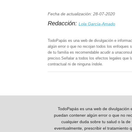
Fecha de actualización: 28-07-2020
Redacción:
Lola García-Amado
TodoPapás es una web de divulgación e informac
algún error o que no recojan todos los enfoques s
de tu familia es recomendable acudir a unaconsult
preciso.Señalar a todos los efectos legales que 
contractual ni de ninguna índole.
TodoPapás es una web de divulgación e 
puedan contener algún error o que no reco
cualquier duda sobre tu salud o la de
eventualmente, prescribir el tratamiento 