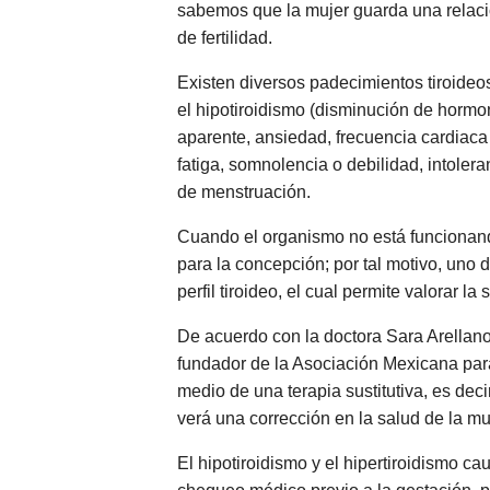
sabemos que la mujer guarda una relaci
de fertilidad.
Existen diversos padecimientos tiroideo
el hipotiroidismo (disminución de hormo
aparente, ansiedad, frecuencia cardiaca
fatiga, somnolencia o debilidad, intoler
de menstruación.
Cuando el organismo no está funcionand
para la concepción; por tal motivo, uno 
perfil tiroideo, el cual permite valorar la
De acuerdo con la doctora Sara Arellan
fundador de la Asociación Mexicana para
medio de una terapia sustitutiva, es dec
verá una corrección en la salud de la m
El hipotiroidismo y el hipertiroidismo 