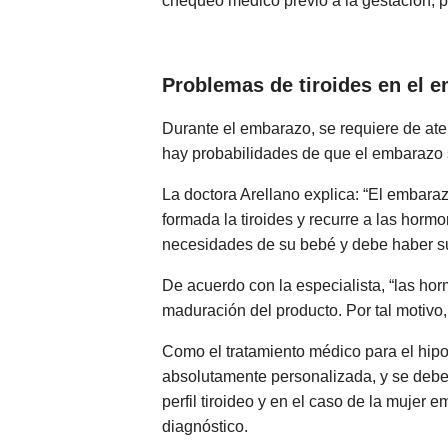
chequeo médico previo a la gestación, p
Problemas de tiroides en el 
Durante el embarazo, se requiere de ate
hay probabilidades de que el embarazo s
La doctora Arellano explica: “El embaraz
formada la tiroides y recurre a las horm
necesidades de su bebé y debe haber suf
De acuerdo con la especialista, “las hor
maduración del producto. Por tal motivo,
Como el tratamiento médico para el hipoti
absolutamente personalizada, y se debe 
perfil tiroideo y en el caso de la muje
diagnóstico.