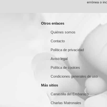
errónea o inc
Otros enlaces
Quiénes somos
Contacto
Política de privacidad
Aviso legal
Política de cookies
Condiciones generales de uso
Más sitios
Canastilla del Embarazo
Charlas Matronales