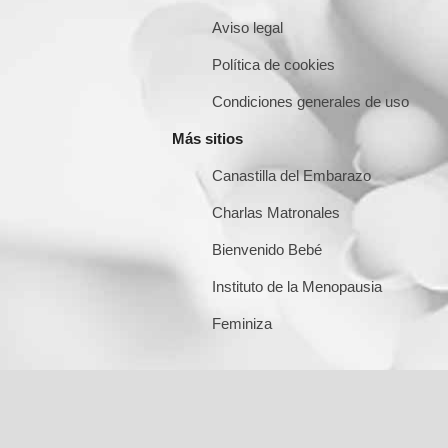
Aviso legal
Política de cookies
Condiciones generales de uso
Más sitios
Canastilla del Embarazo
Charlas Matronales
Bienvenido Bebé
Instituto de la Menopausia
Feminiza