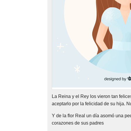
Nombres
Cuentos
La Reina y el Rey los vieron tan felice
aceptarlo por la felicidad de su hija.
Y de la flor Real un día asomó una peq
corazones de sus padres