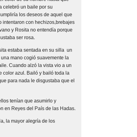
a celebró un baile por su
umpliría los deseos de aquel que
o intentaron con hechizos,brebajes
 vano y Rosita no entendía porque
gustaba ser rosa.
ita estaba sentada en su silla un
to una mano cogió suavemente la
ile. Cuando alzó la vista vio a un
color azul. Bailó y bailó toda la
ue para nada le disgustaba que el
ellos tenían que asumirlo y
eron en Reyes del País de las Hadas.
a, la mayor alegría de los