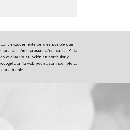
os concienzudamente pero es posible que
ye una opinión o prescripción médica. Ante
 evaluar la situación en particular y,
 recogida en la web podría ser incompleta,
inguna índole.