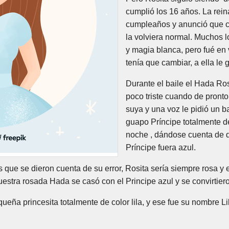
cumplió los 16 años. La rein
cumpleaños y anunció que c
la volviera normal. Muchos l
y magia blanca, pero fué en
tenía que cambiar, a ella le 
Durante el baile el Hada Ros
poco triste cuando de pron
suya y una voz le pidió un ba
guapo Príncipe totalmente de 
noche , dándose cuenta de q
Príncipe fuera azul.
s que se dieron cuenta de su error, Rosita sería siempre rosa y 
 Nuestra rosada Hada se casó con el Principe azul y se convirti
ueña princesita totalmente de color lila, y ese fue su nombre Lil