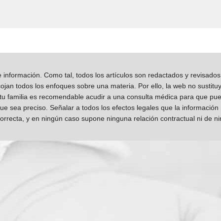
información. Como tal, todos los artículos son redactados y revisad
jan todos los enfoques sobre una materia. Por ello, la web no sustitu
 tu familia es recomendable acudir a una consulta médica para que pueda
que sea preciso. Señalar a todos los efectos legales que la información
orrecta, y en ningún caso supone ninguna relación contractual ni de n