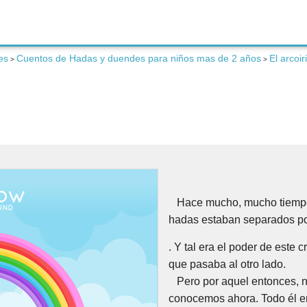
es
Cuentos de Hadas y duendes para niños mas de 2 años
El arcoir
>
>
Hace mucho, mucho tiempo,
hadas estaban separados por
. Y tal era el poder de este c
que pasaba al otro lado.
Pero por aquel entonces, n
conocemos ahora. Todo él er