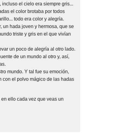
, incluso el cielo era siempre gris...
adas el color brotaba por todos
illo... todo era color y alegría.
, un hada joven y hermosa, que se
ndo triste y gris en el que vivían
var un poco de alegría al otro lado.
ente de un mundo al otro y, así,
as.
tro mundo. Y tal fue su emoción,
ron con el polvo mágico de las hadas
a en ello cada vez que veas un