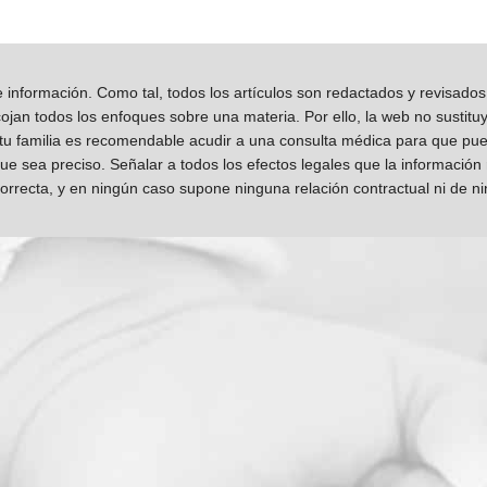
información. Como tal, todos los artículos son redactados y revisad
jan todos los enfoques sobre una materia. Por ello, la web no sustitu
 tu familia es recomendable acudir a una consulta médica para que pueda
que sea preciso. Señalar a todos los efectos legales que la información
orrecta, y en ningún caso supone ninguna relación contractual ni de n