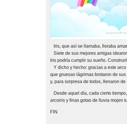
Nombres
Cuentos
Iris, que así se llamaba, lloraba amar
Siete de sus mejores amigas idearon u
Iris podría cumplir su sueño. Construir
Y dicho y hecho: gracias a este arco 
que gruesas lágrimas brotaron de sus o
y, para sorpresa de todos, llenaron de
Desde aquel día, cada cierto tiempo, 
arcoiris y finas gotas de lluvia mojen t
FIN