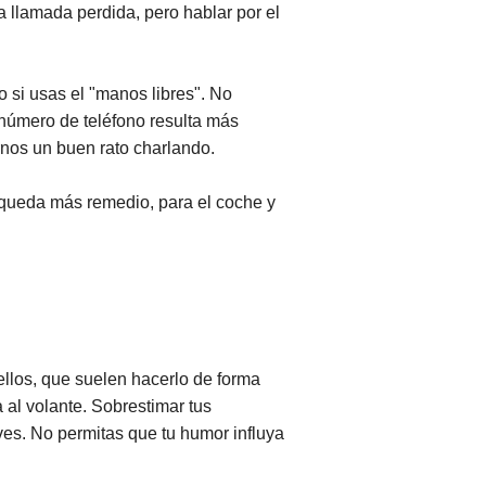
a llamada perdida, pero hablar por el
o si usas el "manos libres". No
 número de teléfono resulta más
nos un buen rato charlando.
 queda más remedio, para el coche y
ellos, que suelen hacerlo de forma
 al volante. Sobrestimar tus
ves. No permitas que tu humor influya