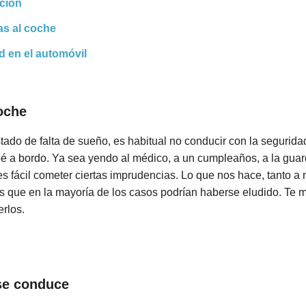
cción
as al coche
d en el automóvil
oche
stado de falta de sueño, es habitual no conducir con la segurid
é a bordo. Ya sea yendo al médico, a un cumpleaños, a la gu
es fácil cometer ciertas imprudencias. Lo que nos hace, tanto a
es que en la mayoría de los casos podrían haberse eludido. Te 
rlos.
 se conduce