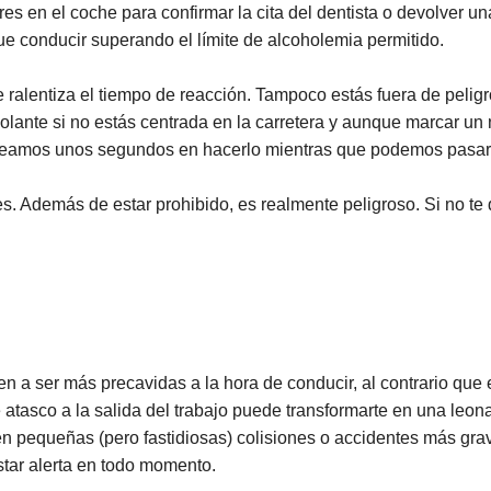
es en el coche para confirmar la cita del dentista o devolver un
ue conducir superando el límite de alcoholemia permitido.
 ralentiza el tiempo de reacción. Tampoco estás fuera de peligr
olante si no estás centrada en la carretera y aunque marcar un
pleamos unos segundos en hacerlo mientras que podemos pasar
s. Además de estar prohibido, es realmente peligroso. Si no te
n a ser más precavidas a la hora de conducir, al contrario que 
tasco a la salida del trabajo puede transformarte en una leona
n pequeñas (pero fastidiosas) colisiones o accidentes más gra
star alerta en todo momento.