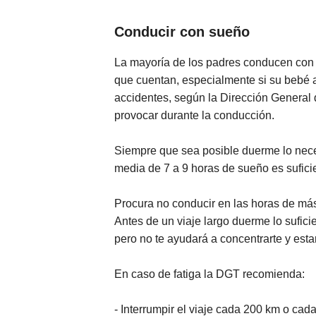
Conducir con sueño
La mayoría de los padres conducen con
que cuentan, especialmente si su bebé aú
accidentes, según la Dirección General 
provocar durante la conducción.
Siempre que sea posible duerme lo nece
media de 7 a 9 horas de sueño es sufici
Procura no conducir en las horas de má
Antes de un viaje largo duerme lo sufici
pero no te ayudará a concentrarte y estar
En caso de fatiga la DGT recomienda:
- Interrumpir el viaje cada 200 km o ca