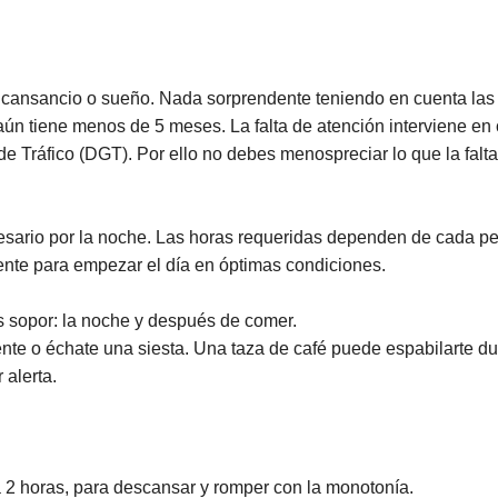
 cansancio o sueño. Nada sorprendente teniendo en cuenta las
n tiene menos de 5 meses. La falta de atención interviene en ca
de Tráfico (DGT). Por ello no debes menospreciar lo que la falt
sario por la noche. Las horas requeridas dependen de cada per
ente para empezar el día en óptimas condiciones.
s sopor: la noche y después de comer.
ente o échate una siesta. Una taza de café puede espabilarte du
 alerta.
da 2 horas, para descansar y romper con la monotonía.