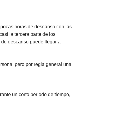
 pocas horas de descanso con las
si la tercera parte de los
a de descanso puede llegar a
sona, pero por regla general una
rante un corto periodo de tiempo,