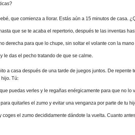
ticas?
 bebé, que comienza a llorar. Estás aún a 15 minutos de casa. 
sta que se te acaba el repertorio, después te las inventas hast
o derecha para que lo chupe, sin soltar el volante con la mano 
 y le das el pecho tratando de que se calme.
iguito a casa después de una tarde de juegos juntos. De repente
hijo. Tú:
a que puedas verles y le regañas enérgicamente para que no lo v
 para quitarles el zumo y evitar una venganza por parte de tu hij
 y coges el zumo decididamente dándote la vuelta. Cuanto ante