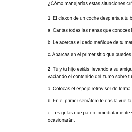
¿Cómo manejarías estas situaciones crí
1
. El claxon de un coche despierta a tu
a. Cantas todas las nanas que conoces ha
b. Le acercas el dedo meñique de tu man
c. Aparcas en el primer sitio que puedes
2
. Tú y tu hijo estáis llevando a su am
vaciando el contenido del zumo sobre tu 
a. Colocas el espejo retrovisor de form
b. En el primer semáforo te das la vuelta
c. Les gritas que paren inmediatamente
ocasionarán.