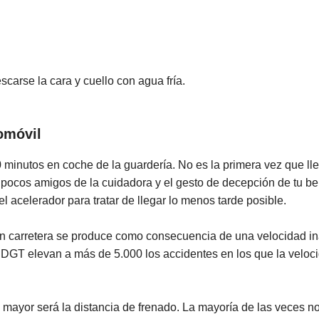
escarse la cara y cuello con agua fría.
omóvil
0 minutos en coche de la guardería. No es la primera vez que ll
 pocos amigos de la cuidadora y el gesto de decepción de tu be
l acelerador para tratar de llegar lo menos tarde posible.
en carretera se produce como consecuencia de una velocidad i
 DGT elevan a más de 5.000 los accidentes en los que la velocid
mayor será la distancia de frenado. La mayoría de las veces n