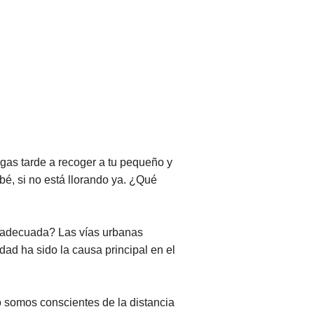
egas tarde a recoger a tu pequeño y
bé, si no está llorando ya. ¿Qué
nadecuada? Las vías urbanas
ad ha sido la causa principal en el
o somos conscientes de la distancia