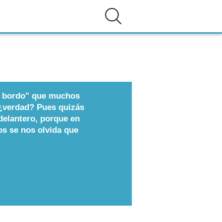
a bordo" que muchos
, ¿verdad? Pues quizás
delantero, porque en
s se nos olvida que