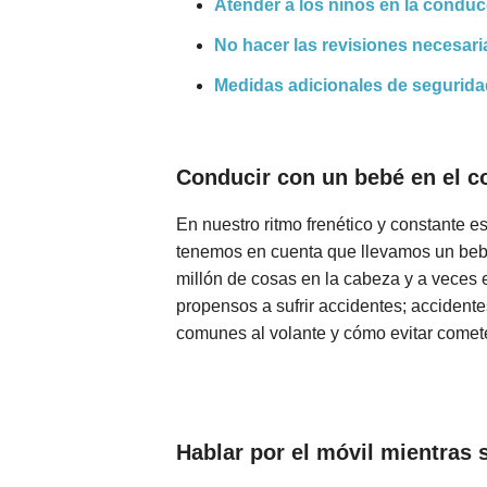
Atender a los niños en la condu
No hacer las revisiones necesari
Medidas adicionales de segurida
Conducir con un bebé en el c
En nuestro ritmo frenético y constante e
tenemos en cuenta que llevamos un beb
millón de cosas en la cabeza y a veces 
propensos a sufrir accidentes; accident
comunes al volante y cómo evitar comete
Hablar por el móvil mientras