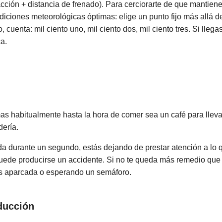
cción + distancia de frenado). Para cerciorarte de que mantienes 
ndiciones meteorológicas óptimas: elige un punto fijo más allá 
cuenta: mil ciento uno, mil ciento dos, mil ciento tres. Si llegas
a.
e
 habitualmente hasta la hora de comer sea un café para llevar
dería.
 durante un segundo, estás dejando de prestar atención a lo que
uede producirse un accidente. Si no te queda más remedio que 
és aparcada o esperando un semáforo.
ducción