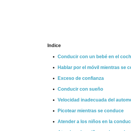
Nombres
Cuentos
Indice
Conducir con un bebé en el coc
Hablar por el móvil mientras se 
Exceso de confianza
Conducir con sueño
Velocidad inadecuada del automó
Picotear mientras se conduce
Atender a los niños en la condu