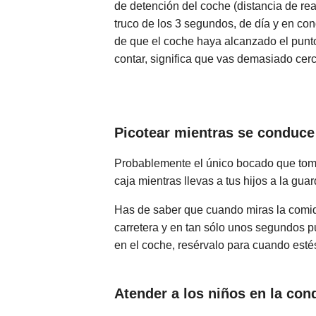
de detención del coche (distancia de rea
truco de los 3 segundos, de día y en co
de que el coche haya alcanzado el punto, 
contar, significa que vas demasiado cerc
Picotear mientras se conduc
Probablemente el único bocado que tomas
caja mientras llevas a tus hijos a la guar
Has de saber que cuando miras la comida
carretera y en tan sólo unos segundos p
en el coche, resérvalo para cuando est
Atender a los niños en la con