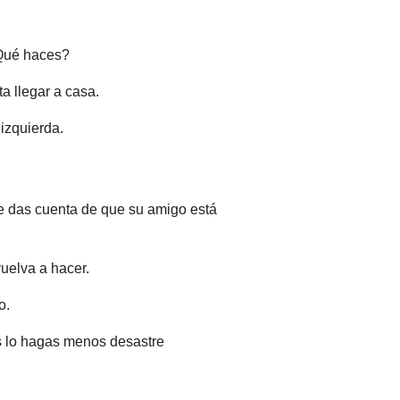
¿Qué haces?
a llegar a casa.
izquierda.
 te das cuenta de que su amigo está
uelva a hacer.
o.
s lo hagas menos desastre