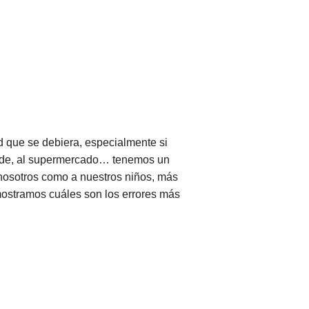
ad que se debiera, especialmente si
arde, al supermercado… tenemos un
 nosotros como a nuestros niños, más
mostramos cuáles son los errores más