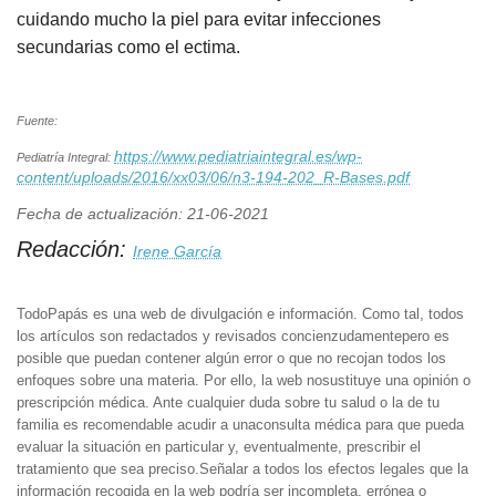
cuidando mucho la piel para evitar infecciones
secundarias como el ectima.
Fuente:
https://www.pediatriaintegral.es/wp-
Pediatría Integral:
content/uploads/2016/xx03/06/n3-194-202_R-Bases.pdf
Fecha de actualización: 21-06-2021
Redacción:
Irene García
TodoPapás es una web de divulgación e información. Como tal, todos
los artículos son redactados y revisados concienzudamentepero es
posible que puedan contener algún error o que no recojan todos los
enfoques sobre una materia. Por ello, la web nosustituye una opinión o
prescripción médica. Ante cualquier duda sobre tu salud o la de tu
familia es recomendable acudir a unaconsulta médica para que pueda
evaluar la situación en particular y, eventualmente, prescribir el
tratamiento que sea preciso.Señalar a todos los efectos legales que la
información recogida en la web podría ser incompleta, errónea o