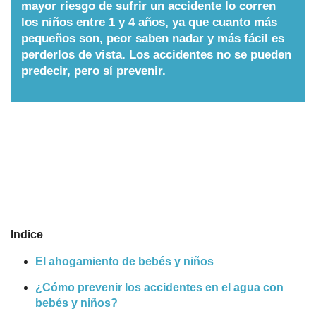
mayor riesgo de sufrir un accidente lo corren
Nombres
los niños entre 1 y 4 años, ya que cuanto más
pequeños son, peor saben nadar y más fácil es
perderlos de vista. Los accidentes no se pueden
Cuentos
predecir, pero sí prevenir.
Indice
El ahogamiento de bebés y niños
¿Cómo prevenir los accidentes en el agua con
bebés y niños?