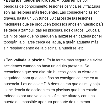
• Evita los juegos peligrosos
. Ahogamientos por
pérdidas de conocimiento, lesiones cervicales y fracturas
son las lesiones más frecuentes. Las consecuencias son
graves, hasta un 6% (unos 50 casos) de las lesiones
medulares que se producen todos los años en nuestro país
se debe a zambullidas en piscinas, ríos o lagos. Educa a
tus hijos para que no jueguen a lanzarse en cadena por el
tobogán, a pillarse cerca del agua, a quién aguanta más
sin respirar dentro de la piscina, a hundirse, etc.
• Ten vallada la piscina
. Es la forma más segura de evitar
accidentes cuando no haya un adulto presente. Se
recomienda que sea alta, sin huecos y con un cierre de
seguridad, para que los niños no consigan colarse en tu
ausencia. Los datos de DIA demuestran que es muy baja
la incidencia de accidentes en piscinas que han estado
rodeadas por una valla con suficiente altura y con una
puerta de imposible apertura por parte de un menor.