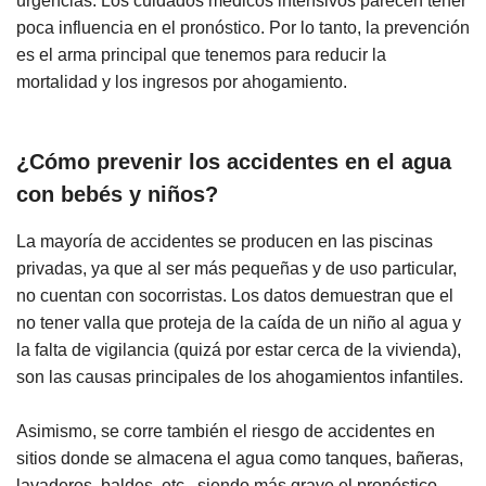
urgencias. Los cuidados médicos intensivos parecen tener
poca influencia en el pronóstico. Por lo tanto, la prevención
es el arma principal que tenemos para reducir la
mortalidad y los ingresos por ahogamiento.
¿Cómo prevenir los accidentes en el agua
con bebés y niños?
La mayoría de accidentes se producen en las piscinas
privadas, ya que al ser más pequeñas y de uso particular,
no cuentan con socorristas. Los datos demuestran que el
no tener valla que proteja de la caída de un niño al agua y
la falta de vigilancia (quizá por estar cerca de la vivienda),
son las causas principales de los ahogamientos infantiles.
Asimismo, se corre también el riesgo de accidentes en
sitios donde se almacena el agua como tanques, bañeras,
lavaderos, baldes, etc., siendo más grave el pronóstico