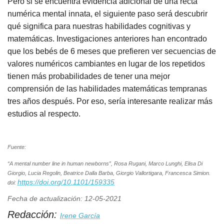
Pero si se encuentra evidencia adicional de una recta
numérica mental innata, el siguiente paso será descubrir
qué significa para nuestras habilidades cognitivas y
matemáticas. Investigaciones anteriores han encontrado
que los bebés de 6 meses que prefieren ver secuencias de
valores numéricos cambiantes en lugar de los repetidos
tienen más probabilidades de tener una mejor
comprensión de las habilidades matemáticas tempranas
tres años después. Por eso, sería interesante realizar más
estudios al respecto.
Fuente:
“A mental number line in human newborns”, Rosa Rugani, Marco Lunghi, Elisa Di
Giorgio, Lucia Regolin, Beatrice Dalla Barba, Giorgio Vallortigara, Francesca Simion.
https://doi.org/10.1101/159335
doi:
Fecha de actualización: 12-05-2021
Redacción:
Irene García