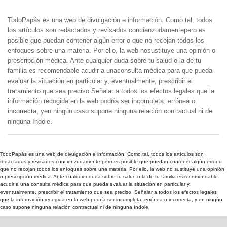
TodoPapás es una web de divulgación e información. Como tal, todos
los artículos son redactados y revisados concienzudamentepero es
posible que puedan contener algún error o que no recojan todos los
enfoques sobre una materia. Por ello, la web nosustituye una opinión o
prescripción médica. Ante cualquier duda sobre tu salud o la de tu
familia es recomendable acudir a unaconsulta médica para que pueda
evaluar la situación en particular y, eventualmente, prescribir el
tratamiento que sea preciso.Señalar a todos los efectos legales que la
información recogida en la web podría ser incompleta, errónea o
incorrecta, yen ningún caso supone ninguna relación contractual ni de
ninguna índole.
TodoPapás es una web de divulgación e información. Como tal, todos los artículos son
redactados y revisados concienzudamente pero es posible que puedan contener algún error o
que no recojan todos los enfoques sobre una materia. Por ello, la web no sustituye una opinión
o prescripción médica. Ante cualquier duda sobre tu salud o la de tu familia es recomendable
acudir a una consulta médica para que pueda evaluar la situación en particular y,
eventualmente, prescribir el tratamiento que sea preciso. Señalar a todos los efectos legales
que la información recogida en la web podría ser incompleta, errónea o incorrecta, y en ningún
caso supone ninguna relación contractual ni de ninguna índole.