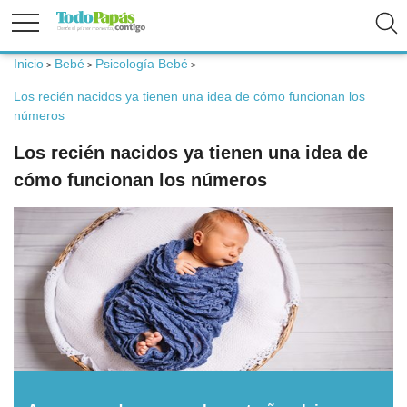
Inicio
Bebé
Psicología Bebé
>
>
>
Fertilidad
Los recién nacidos ya tienen una idea de cómo funcionan los
números
Embarazo
Los recién nacidos ya tienen una idea de
cómo funcionan los números
Bebé
Niños
Padres
Calculadoras