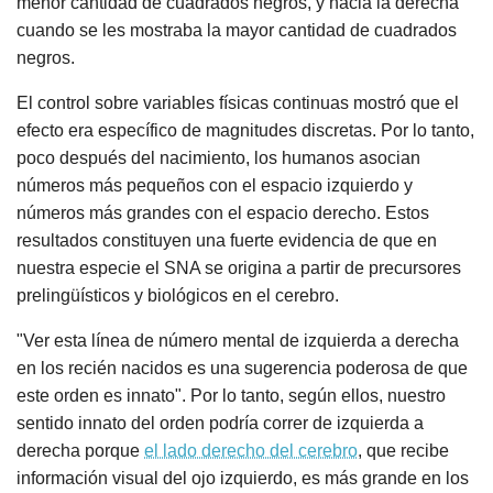
menor cantidad de cuadrados negros, y hacia la derecha
cuando se les mostraba la mayor cantidad de cuadrados
negros.
El control sobre variables físicas continuas mostró que el
efecto era específico de magnitudes discretas. Por lo tanto,
poco después del nacimiento, los humanos asocian
números más pequeños con el espacio izquierdo y
números más grandes con el espacio derecho. Estos
resultados constituyen una fuerte evidencia de que en
nuestra especie el SNA se origina a partir de precursores
prelingüísticos y biológicos en el cerebro.
"Ver esta línea de número mental de izquierda a derecha
en los recién nacidos es una sugerencia poderosa de que
este orden es innato". Por lo tanto, según ellos, nuestro
sentido innato del orden podría correr de izquierda a
derecha porque
el lado derecho del cerebro
, que recibe
información visual del ojo izquierdo, es más grande en los