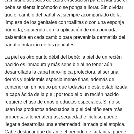
bebé se sienta incómodo o se ponga a llorar. Sin olvidar
que el cambio del pañal va siempre acompañado de la
limpieza de los genitales con toallitas o con una esponja
húmeda, siguiendo con la aplicación de una pomada
balsámica en cada cambio para prevenir la dermatitis del
pañal o irritación de los genitales.
La piel es otro punto débil del bebé; la piel de un recién
nacido es inmadura y más sensible al no tener aún
desarrollada la capa hidro-lípica protectora, al ser una
dermis y epidermis especialmente finas, además de
contener un ph neutro porque todavía no está estabilizada
la capa ácida de la piel; por todo ello un recién nacido
requiere el uso de unos productos especiales. Si no se
usan los productos adecuados la piel del niño será más
propensa a tener alergias, sequedad e incluso puede
llegar a desarrollar una enfermedad llamada piel atópica.
Cabe destacar que durante el periodo de lactancia puede