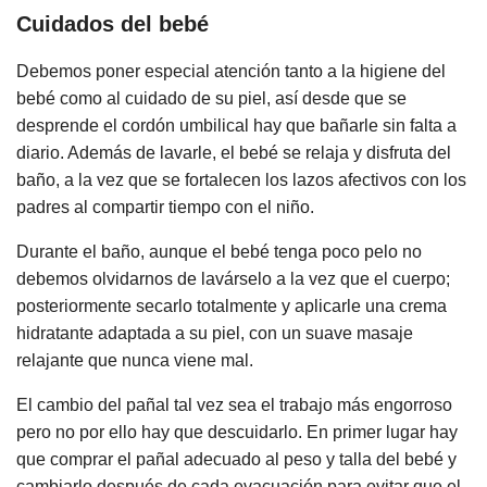
Cuidados del bebé
Debemos poner especial atención tanto a la higiene del
bebé como al cuidado de su piel, así desde que se
desprende el cordón umbilical hay que bañarle sin falta a
diario. Además de lavarle, el bebé se relaja y disfruta del
baño, a la vez que se fortalecen los lazos afectivos con los
padres al compartir tiempo con el niño.
Durante el baño, aunque el bebé tenga poco pelo no
debemos olvidarnos de lavárselo a la vez que el cuerpo;
posteriormente secarlo totalmente y aplicarle una crema
hidratante adaptada a su piel, con un suave masaje
relajante que nunca viene mal.
El cambio del pañal tal vez sea el trabajo más engorroso
pero no por ello hay que descuidarlo. En primer lugar hay
que comprar el pañal adecuado al peso y talla del bebé y
cambiarlo después de cada evacuación para evitar que el